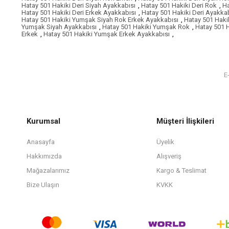
Hatay 501 Hakiki Deri Siyah Ayakkabısı
,
Hatay 501 Hakiki Deri Rok
,
Ha
Hatay 501 Hakiki Deri Erkek Ayakkabısı
,
Hatay 501 Hakiki Deri Ayakka
Hatay 501 Hakiki Yumşak Siyah Rok Erkek Ayakkabısı
,
Hatay 501 Haki
Yumşak Siyah Ayakkabısı
,
Hatay 501 Hakiki Yumşak Rok
,
Hatay 501 
Erkek
,
Hatay 501 Hakiki Yumşak Erkek Ayakkabısı
,
Kurumsal
Müşteri İlişkileri
Anasayfa
Üyelik
Hakkımızda
Alışveriş
Mağazalarımız
Kargo & Teslimat
Bize Ulaşın
KVKK