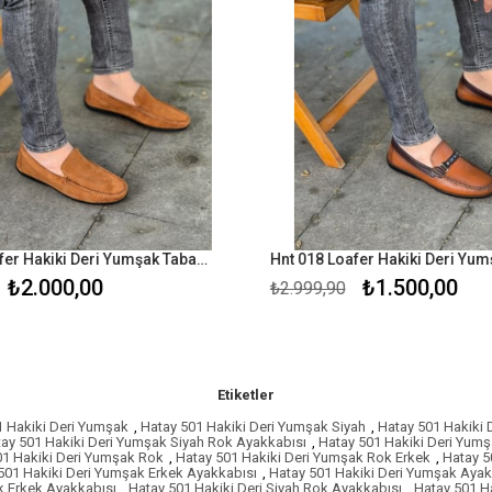
Hnt 015 Loafer Hakiki Deri Yumşak Taba Süet Rok Erkek Ayakkabısı
₺2.000,00
₺1.500,00
₺2.999,90
Etiketler
1 Hakiki Deri Yumşak
,
Hatay 501 Hakiki Deri Yumşak Siyah
,
Hatay 501 Hakiki 
ay 501 Hakiki Deri Yumşak Siyah Rok Ayakkabısı
,
Hatay 501 Hakiki Deri Yumş
01 Hakiki Deri Yumşak Rok
,
Hatay 501 Hakiki Deri Yumşak Rok Erkek
,
Hatay 5
501 Hakiki Deri Yumşak Erkek Ayakkabısı
,
Hatay 501 Hakiki Deri Yumşak Ayak
k Erkek Ayakkabısı
,
Hatay 501 Hakiki Deri Siyah Rok Ayakkabısı
,
Hatay 501 Ha