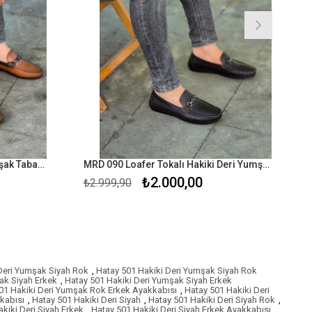
Hnt 018 Loafer Hakiki Deri Yumşak Taba Rok Erkek Ayakkabısı
MRD 090 Loafer Tokalı Hakiki Deri Yumşak Kahverengi Rok Erkek Ayakkabısı
₺2.000,00
₺2.999,90
Deri Yumşak Siyah Rok
,
Hatay 501 Hakiki Deri Yumşak Siyah Rok
ak Siyah Erkek
,
Hatay 501 Hakiki Deri Yumşak Siyah Erkek
01 Hakiki Deri Yumşak Rok Erkek Ayakkabısı
,
Hatay 501 Hakiki Deri
kabısı
,
Hatay 501 Hakiki Deri Siyah
,
Hatay 501 Hakiki Deri Siyah Rok
,
kiki Deri Siyah Erkek
,
Hatay 501 Hakiki Deri Siyah Erkek Ayakkabısı
,