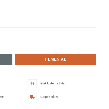
İstek Listeme Ekle
Ver
Kargo Bedava