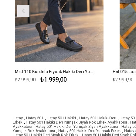
Mrd 110 Kurdela Fiyonk Hakiki Deri Yumşak SiyahRok Erkek Ayakkabısı
₺1.999,00
₺2.999,90
₺2.999,90
Hatay
,
Hatay 501
,
Hatay 501 Hakiki
,
Hatay 501 Hakiki Deri
,
Hatay 50
Erkek
,
Hatay 501 Hakiki Deri Yumşak Siyah Rok Erkek Ayakkabısı
,
Hat
Ayakkabısı
,
Hatay 501 Hakiki Deri Yumşak Siyah Ayakkabısı
,
Hatay 5
Yumşak Rok Ayakkabısı
,
Hatay 501 Hakiki Deri Yumşak Erkek
,
Hatay 
Hatay 501 Hakiki Deri Siyah Rok Erkek
,
Hatay 501 Hakiki Deri Siyah Ro