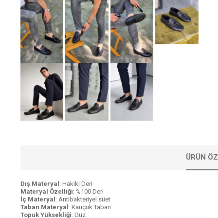
ÜRÜN ÖZ
Dış Materyal
: Hakiki Deri
Materyal Özelliği
: %100 Deri
İç Materyal
: Antibakteriyel süet
Taban Materyal
: Kauçuk Taban
Topuk Yüksekliği
: Düz