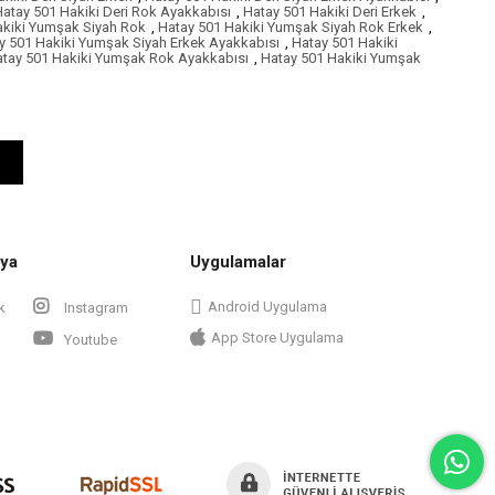
atay 501 Hakiki Deri Rok Ayakkabısı
,
Hatay 501 Hakiki Deri Erkek
,
akiki Yumşak Siyah Rok
,
Hatay 501 Hakiki Yumşak Siyah Rok Erkek
,
y 501 Hakiki Yumşak Siyah Erkek Ayakkabısı
,
Hatay 501 Hakiki
tay 501 Hakiki Yumşak Rok Ayakkabısı
,
Hatay 501 Hakiki Yumşak
ya
Uygulamalar
Android Uygulama
k
Instagram
App Store Uygulama
Youtube