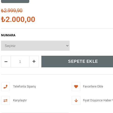
₺2.999,90
₺2.000,00
NUMARA
Telefonla Sipariş
Favorilere Ekle
Karşılaştır
Fiyat Düşünce Haber 