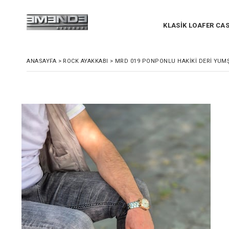
KLASİK LOAFER CA
ANASAYFA
>
ROCK AYAKKABI
>
MRD 019 PONPONLU HAKIKI DERI YUMŞ