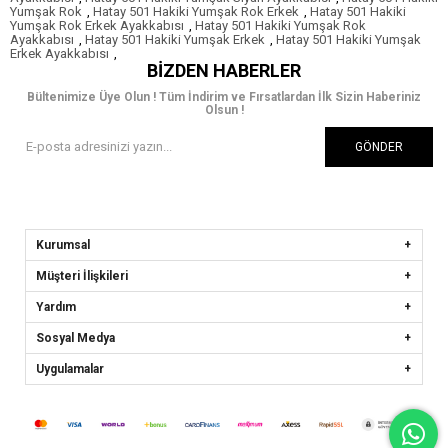
Yumşak Rok
,
Hatay 501 Hakiki Yumşak Rok Erkek
,
Hatay 501 Hakiki
Yumşak Rok Erkek Ayakkabısı
,
Hatay 501 Hakiki Yumşak Rok
Ayakkabısı
,
Hatay 501 Hakiki Yumşak Erkek
,
Hatay 501 Hakiki Yumşak
Erkek Ayakkabısı
,
BIZDEN HABERLER
Bültenimize Üye Olun ! Tüm İndirim ve Fırsatlardan İlk Sizin Haberiniz
Olsun !
GÖNDER
Kurumsal
Müşteri İlişkileri
Yardım
Sosyal Medya
Uygulamalar