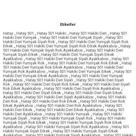
Etiketler
Hatay
,
Hatay 501
,
Hatay 501 Hakiki
,
Hatay 501 Hakiki Deri
,
Hatay 501
Hakiki Deri Yumşak
,
Hatay 501 Hakiki Deri Yumşak Siyah
,
Hatay 501
Hakiki Deri Yumşak Siyah Rok
,
Hatay 501 Hakiki Deri Yumşak Siyah Rok
Erkek
,
Hatay 501 Hakiki Deri Yumşak Siyah Rok Erkek Ayakkabısı
,
Hatay
501 Hakiki Deri Yumşak Siyah Rok Ayakkabısı
,
Hatay 501 Hakiki Deri
Yumşak Siyah Erkek
,
Hatay 501 Hakiki Deri Yumşak Siyah Erkek
Ayakkabısı
,
Hatay 501 Hakiki Deri Yumşak Siyah Ayakkabısı
,
Hatay 501
Hakiki Deri Yumşak Rok
,
Hatay 501 Hakiki Deri Yumşak Rok Erkek
,
Hatay
501 Hakiki Deri Yumşak Rok Erkek Ayakkabısı
,
Hatay 501 Hakiki Deri
Yumşak Rok Ayakkabısı
,
Hatay 501 Hakiki Deri Yumşak Erkek
,
Hatay 501
Hakiki Deri Yumşak Erkek Ayakkabısı
,
Hatay 501 Hakiki Deri Yumşak
Ayakkabısı
,
Hatay 501 Hakiki Deri Siyah
,
Hatay 501 Hakiki Deri Siyah
Rok
,
Hatay 501 Hakiki Deri Siyah Rok Erkek
,
Hatay 501 Hakiki Deri Siyah
Rok Erkek Ayakkabısı
,
Hatay 501 Hakiki Deri Siyah Rok Ayakkabısı
,
Hatay 501 Hakiki Deri Siyah Erkek
,
Hatay 501 Hakiki Deri Siyah Erkek
Ayakkabısı
,
Hatay 501 Hakiki Deri Siyah Ayakkabısı
,
Hatay 501 Hakiki
Deri Rok
,
Hatay 501 Hakiki Deri Rok Erkek
,
Hatay 501 Hakiki Deri Rok
Erkek Ayakkabısı
,
Hatay 501 Hakiki Deri Rok Ayakkabısı
,
Hatay 501
Hakiki Deri Erkek
,
Hatay 501 Hakiki Deri Erkek Ayakkabısı
,
Hatay 501
Hakiki Deri Ayakkabısı
,
Hatay 501 Hakiki Yumşak
,
Hatay 501 Hakiki
Yumşak Siyah
,
Hatay 501 Hakiki Yumşak Siyah Rok
,
Hatay 501 Hakiki
Yumşak Siyah Rok Erkek
,
Hatay 501 Hakiki Yumşak Siyah Rok Erkek
Ayakkabısı
,
Hatay 501 Hakiki Yumşak Siyah Rok Ayakkabısı
,
Hatay 501
Hakiki Yumşak Siyah Erkek
,
Hatay 501 Hakiki Yumşak Siyah Erkek
Ayakkabısı
,
Hatay 501 Hakiki Yumşak Siyah Ayakkabısı
,
Hatay 501 Hakiki