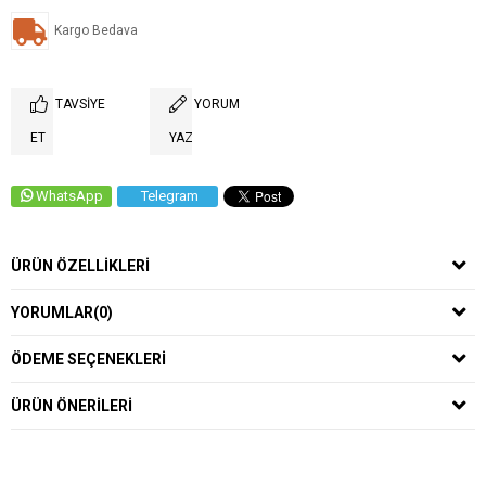
Kargo Bedava
TAVSIYE
YORUM
ET
YAZ
WhatsApp
Telegram
ÜRÜN ÖZELLIKLERI
YORUMLAR
(0)
ÖDEME SEÇENEKLERI
ÜRÜN ÖNERILERI